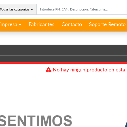
Todas las categorías
Empresa
Fabricantes
Contacto
Soporte Remoto
No hay ningún producto en esta 