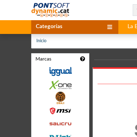
Categorías
La 
Inicio
Marcas