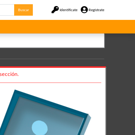
Buscar
Identifícate
Regístrate
sección.