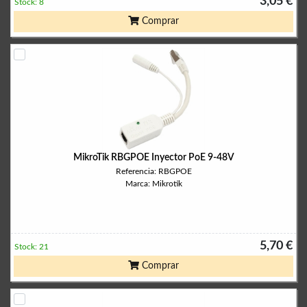
3,05 €
Stock: 8
Comprar
MikroTik RBGPOE Inyector PoE 9-48V
Referencia: RBGPOE
Marca: Mikrotik
5,70 €
Stock: 21
Comprar