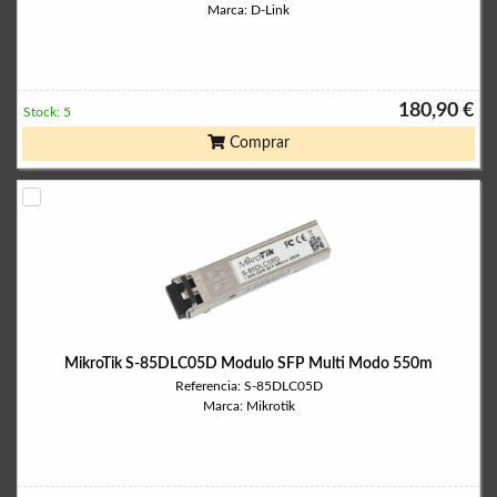
Marca: D-Link
180,90 €
Stock: 5
Comprar
MikroTik S-85DLC05D Modulo SFP Multi Modo 550m
Referencia: S-85DLC05D
Marca: Mikrotik