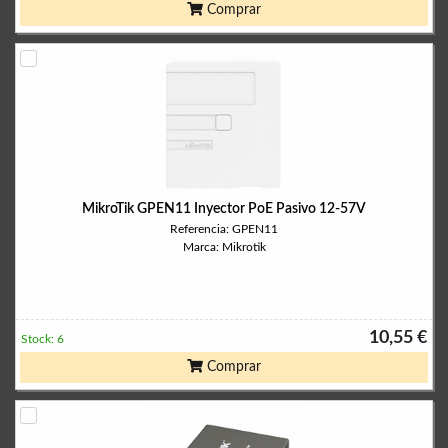
Comprar
MikroTik GPEN11 Inyector PoE Pasivo 12-57V
Referencia: GPEN11
Marca: Mikrotik
10,55 €
Stock: 6
Comprar