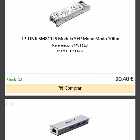
TP-LINK SM311LS Modulo SFP Mono Modo 10Km
Referencia: SM311LS
Marca: TP-LINK
20,40 €
Stock: 33
Comprar