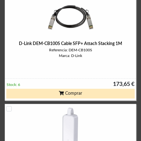
D-Link DEM-CB100S Cable SFP+ Attach Stacking 1M
Referencia: DEM-CB100S
Marca: D-Link
173,65 €
Stock: 6
Comprar