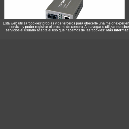
Esta web utiliza 'cookies' propias y de terceros para ofrecerle una mejor experien
servicio y poder registrar el proceso de compra. Al navegar o utilizar nuestro
servicios el usuario acepta el uso que hacemos de las 'cookies'.
Más informac
TP-LINK MC100CM Conversor Medios Multi Modo 10-100
Referencia: MC100CM
Marca: TP-LINK
32,95 €
Stock: 18
Comprar