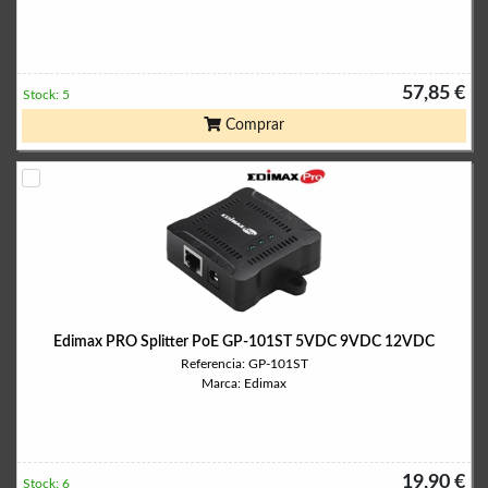
57,85 €
Stock: 5
Comprar
Edimax PRO Splitter PoE GP-101ST 5VDC 9VDC 12VDC
Referencia: GP-101ST
Marca: Edimax
19,90 €
Stock: 6