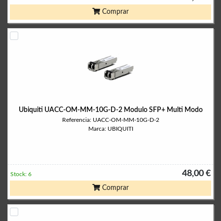
Comprar
Ubiquiti UACC-OM-MM-10G-D-2 Modulo SFP+ Multi Modo
Referencia: UACC-OM-MM-10G-D-2
Marca: UBIQUITI
48,00 €
Stock: 6
Comprar