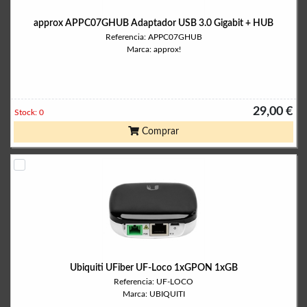
approx APPC07GHUB Adaptador USB 3.0 Gigabit + HUB
Referencia: APPC07GHUB
Marca: approx!
29,00 €
Stock: 0
Comprar
Ubiquiti UFiber UF-Loco 1xGPON 1xGB
Referencia: UF-LOCO
Marca: UBIQUITI