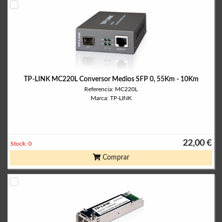
TP-LINK MC220L Conversor Medios SFP 0, 55Km - 10Km
Referencia: MC220L
Marca: TP-LINK
22,00 €
Stock: 0
Comprar