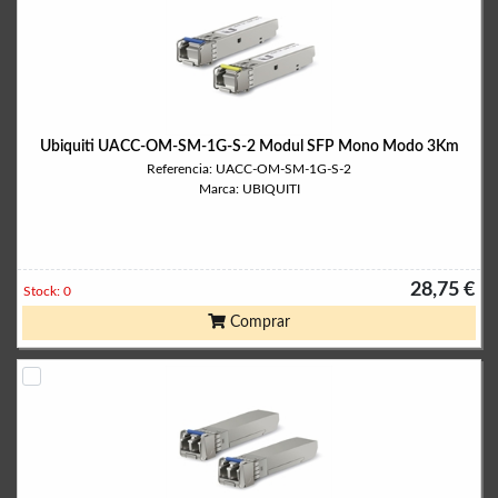
Ubiquiti UACC-OM-SM-1G-S-2 Modul SFP Mono Modo 3Km
Referencia: UACC-OM-SM-1G-S-2
Marca: UBIQUITI
28,75 €
Stock: 0
Comprar