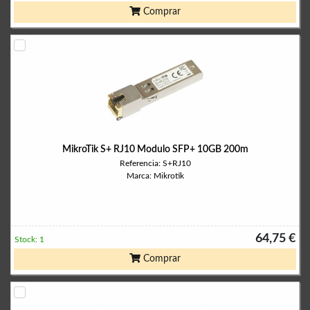
Comprar
MikroTik S+ RJ10 Modulo SFP+ 10GB 200m
Referencia: S+RJ10
Marca: Mikrotik
64,75 €
Stock: 1
Comprar