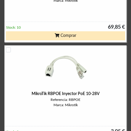
Marca: Mikrotik
69,85 €
Stock: 10
Comprar
MikroTik RBPOE Inyector PoE 10-28V
Referencia: RBPOE
Marca: Mikrotik