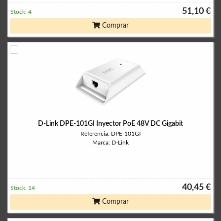
51,10 €
Stock: 4
Comprar
D-Link DPE-101GI Inyector PoE 48V DC Gigabit
Referencia: DPE-101GI
Marca: D-Link
40,45 €
Stock: 14
Comprar