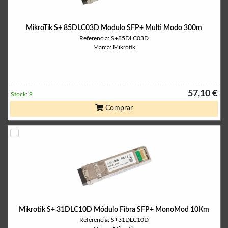
MikroTik S+ 85DLC03D Modulo SFP+ Multi Modo 300m
Referencia: S+85DLC03D
Marca: Mikrotik
57,10 €
Stock: 9
Comprar
Mikrotik S+ 31DLC10D Módulo Fibra SFP+ MonoMod 10Km
Referencia: S+31DLC10D