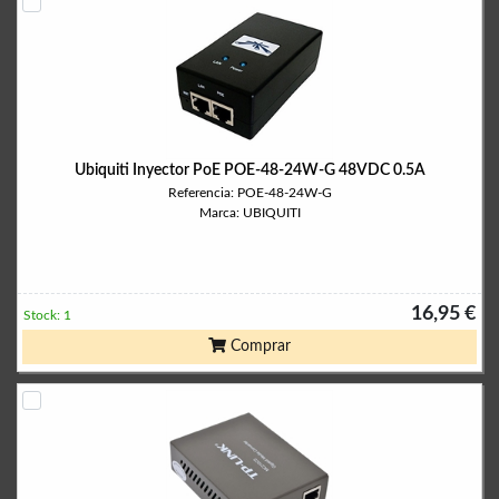
Ubiquiti Inyector PoE POE-48-24W-G 48VDC 0.5A
Referencia: POE-48-24W-G
Marca: UBIQUITI
16,95 €
Stock: 1
Comprar