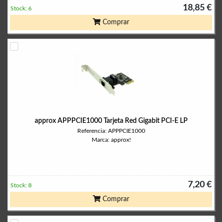
18,85 €
Stock: 6
Comprar
approx APPPCIE1000 Tarjeta Red Gigabit PCI-E LP
Referencia: APPPCIE1000
Marca: approx!
7,20 €
Stock: 8
Comprar