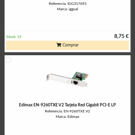
Referencia: IGG317693
Marca: iggual
8,75 €
Stock: 15
Comprar
Edimax EN-9260TXE V2 Tarjeta Red Gigabit PCI-E LP
Referencia: EN-9260TXE V2
Marca: Edimax