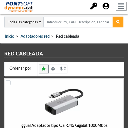
Todas las categorías
Inicio
Adaptadores red
Red cableada
RED CABLEADA
Ordenar por
iggual Adaptador tipo C a RJ45 Gigabit 1000Mbps