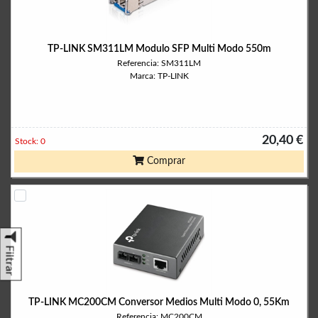
TP-LINK SM311LM Modulo SFP Multi Modo 550m
Referencia: SM311LM
Marca: TP-LINK
20,40 €
Stock: 0
Comprar
Filtrar
TP-LINK MC200CM Conversor Medios Multi Modo 0, 55Km
Referencia: MC200CM