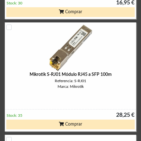
16,95 €
Stock: 30
Comprar
Mikrotik S-RJ01 Módulo RJ45 a SFP 100m
Referencia: S-RJ01
Marca: Mikrotik
28,25 €
Stock: 35
Comprar