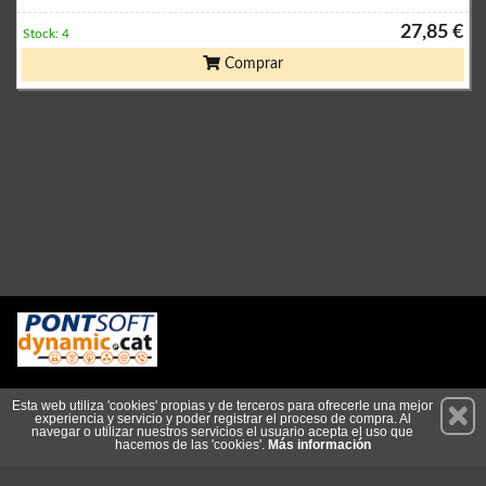
27,85 €
Stock: 4
Comprar
Permanece atento a nuestras novedades y promociones
Esta web utiliza 'cookies' propias y de terceros para ofrecerle una mejor
experiencia y servicio y poder registrar el proceso de compra. Al
Suscríbete
navegar o utilizar nuestros servicios el usuario acepta el uso que
hacemos de las 'cookies'.
Más información