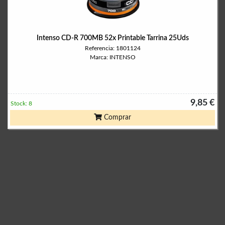
Intenso CD-R 700MB 52x Printable Tarrina 25Uds
Referencia: 1801124
Marca: INTENSO
9,85 €
Stock: 8
Comprar