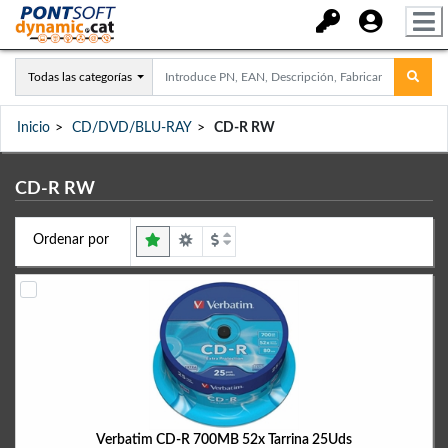
Todas las categorías
Inicio
CD/DVD/BLU-RAY
CD-R RW
CD-R RW
Ordenar por
Verbatim CD-R 700MB 52x Tarrina 25Uds