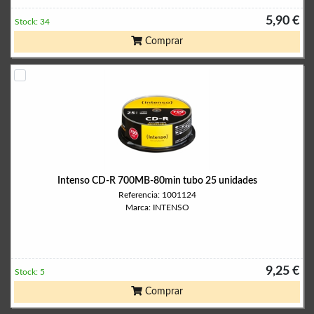
5,90 €
Stock: 34
Comprar
Intenso CD-R 700MB-80min tubo 25 unidades
Referencia: 1001124
Marca: INTENSO
9,25 €
Stock: 5
Comprar