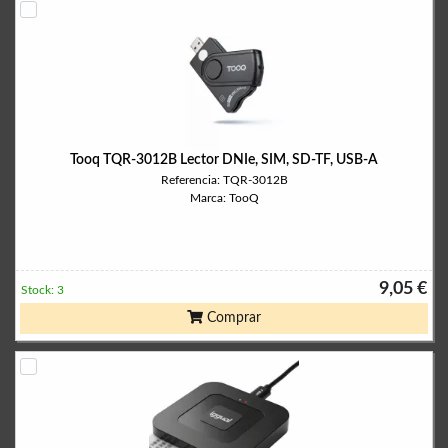
Tooq TQR-3012B Lector DNIe, SIM, SD-TF, USB-A
Referencia: TQR-3012B
Marca: TooQ
9,05 €
Stock: 3
Comprar