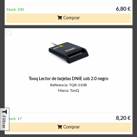
6,80 €
Stock: 100
Comprar
Tooq Lector de tarjetas DNIE usb 2.0 negro
Referencia: TQR-210B
Marca: TooQ
Filtrar
8,20 €
Stock: 17
Comprar