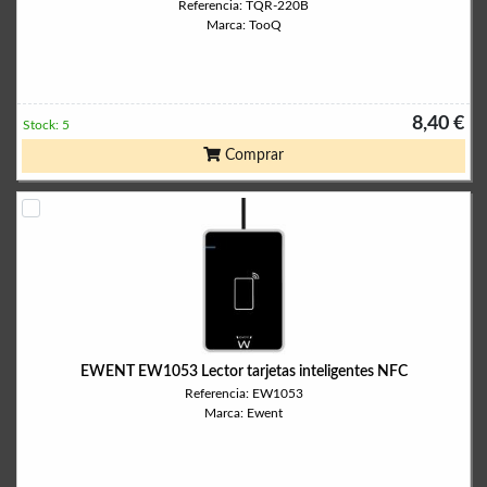
Referencia: TQR-220B
Marca: TooQ
8,40 €
Stock: 5
Comprar
EWENT EW1053 Lector tarjetas inteligentes NFC
Referencia: EW1053
Marca: Ewent