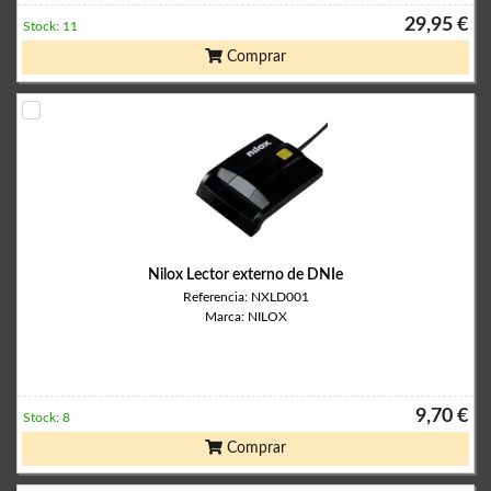
29,95 €
Stock: 11
Comprar
Nilox Lector externo de DNIe
Referencia: NXLD001
Marca: NILOX
9,70 €
Stock: 8
Comprar