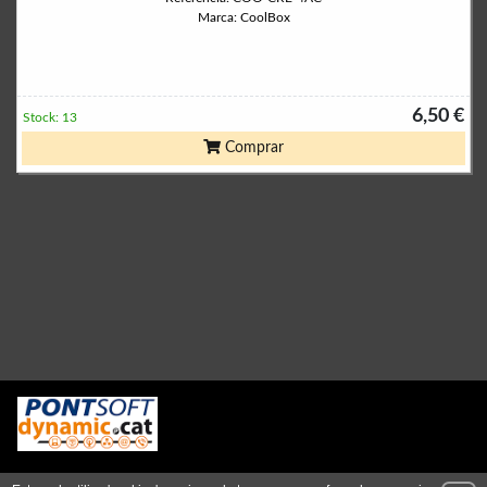
Marca: CoolBox
6,50 €
Stock: 13
Comprar
Permanece atento a nuestras novedades y promociones