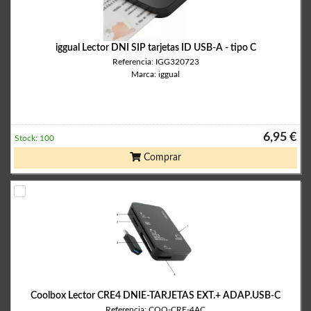
iggual Lector DNI SIP tarjetas ID USB-A - tipo C
Referencia: IGG320723
Marca: iggual
6,95 €
Stock: 100
Comprar
Coolbox Lector CRE4 DNIE-TARJETAS EXT.+ ADAP.USB-C
Referencia: COO-CRE-4AC