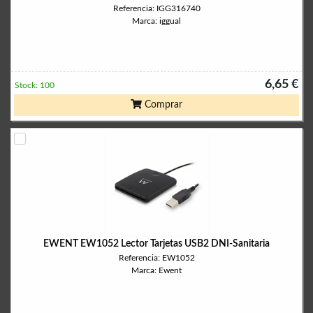
Referencia: IGG316740
Marca: iggual
6,65 €
Stock: 100
Comprar
EWENT EW1052 Lector Tarjetas USB2 DNI-Sanitaria
Referencia: EW1052
Marca: Ewent