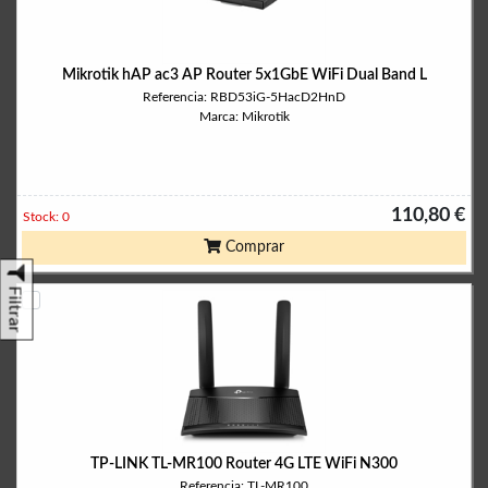
Mikrotik hAP ac3 AP Router 5x1GbE WiFi Dual Band L
Referencia: RBD53iG-5HacD2HnD
Marca: Mikrotik
110,80 €
Stock: 0
Comprar
Filtrar
TP-LINK TL-MR100 Router 4G LTE WiFi N300
Referencia: TL-MR100