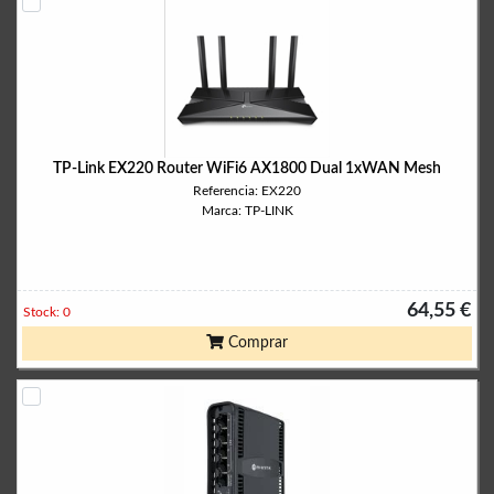
TP-Link EX220 Router WiFi6 AX1800 Dual 1xWAN Mesh
Referencia: EX220
Marca: TP-LINK
64,55 €
Stock: 0
Comprar