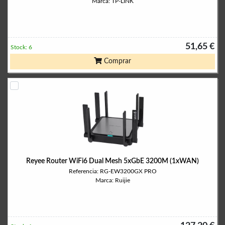
Marca: TP-LINK
51,65 €
Stock: 6
Comprar
Reyee Router WiFi6 Dual Mesh 5xGbE 3200M (1xWAN)
Referencia: RG-EW3200GX PRO
Marca: Ruijie