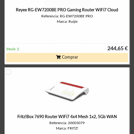
Reyee RG-EW7200BE PRO Gaming Router WiFi7 Cloud
Referencia: RG-EW7200BE PRO
Marca: Ruijie
244,65 €
Stock: 2
Comprar
Fritz!Box 7690 Router WiFi7 4x4 Mesh 1x2, 5Gb WAN
Referencia: 20003079
Marca: FRITZ!