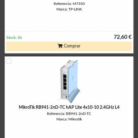
Referencia: M7350
Marca: TP-LINK
72,60 €
Stock: 36
Comprar
MikroTik RB941-2nD-TC hAP Lite 4x10-10 2.4GHz L4
Referencia: RB941-2nD-TC
Marca: Mikrotik