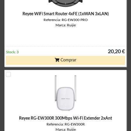
Reyee WiFi Smart Router 4xFE (1xWAN 3xLAN)
Referencia: RG-EW300 PRO
Marca: Ruijie
20,20 €
Stock: 3
Comprar
Reyee RG-EW300R 300Mbps Wi-Fi Extender 2xAnt
Referencia: RG-EW300R
Marca: Ruijie