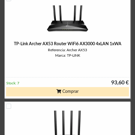
TP-Link Archer AX53 Router WiFi6 AX3000 4xLAN 1xWA
Referencia: Archer AX53
Marca: TP-LINK
93,60 €
Stock: 7
Comprar