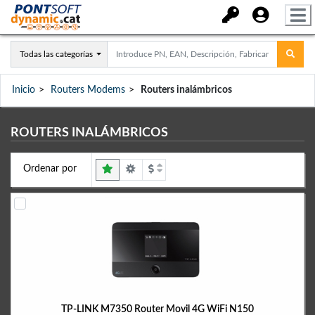
Todas las categorías
Inicio
Routers Modems
Routers inalámbricos
ROUTERS INALÁMBRICOS
Ordenar por
TP-LINK M7350 Router Movil 4G WiFi N150