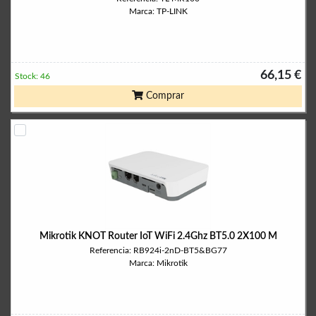
Marca: TP-LINK
66,15 €
Stock: 46
Comprar
Mikrotik KNOT Router IoT WiFi 2.4Ghz BT5.0 2X100 M
Referencia: RB924i-2nD-BT5&BG77
Marca: Mikrotik