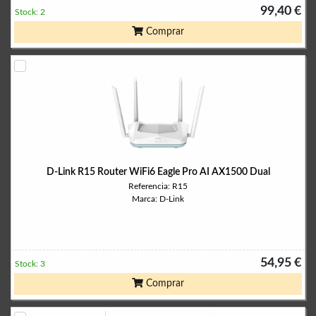
99,40 €
Stock: 2
Comprar
D-Link R15 Router WiFi6 Eagle Pro AI AX1500 Dual
Referencia: R15
Marca: D-Link
54,95 €
Stock: 3
Comprar