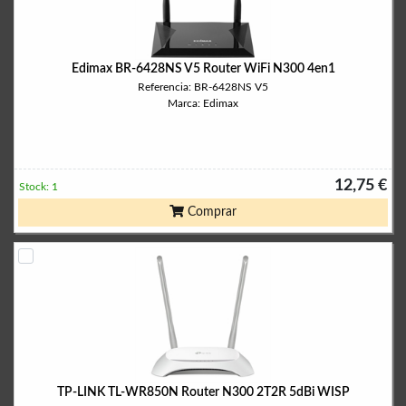
Edimax BR-6428NS V5 Router WiFi N300 4en1
Referencia: BR-6428NS V5
Marca: Edimax
12,75 €
Stock: 1
Comprar
TP-LINK TL-WR850N Router N300 2T2R 5dBi WISP