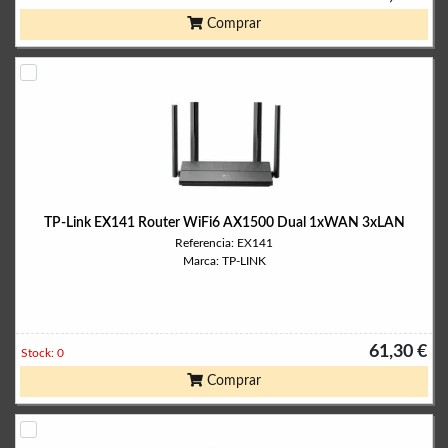
Comprar
TP-Link EX141 Router WiFi6 AX1500 Dual 1xWAN 3xLAN
Referencia: EX141
Marca: TP-LINK
61,30 €
Stock: 0
Comprar