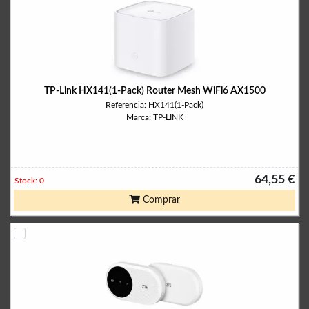
TP-Link HX141(1-Pack) Router Mesh WiFi6 AX1500
Referencia: HX141(1-Pack)
Marca: TP-LINK
64,55 €
Stock: 0
Comprar