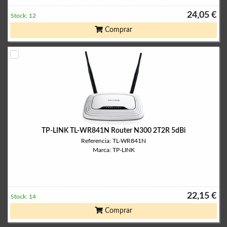
24,05 €
Stock: 12
Comprar
TP-LINK TL-WR841N Router N300 2T2R 5dBi
Referencia: TL-WR841N
Marca: TP-LINK
22,15 €
Stock: 14
Comprar