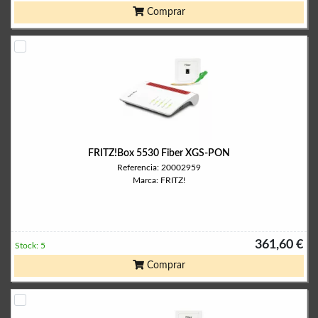
Comprar
FRITZ!Box 5530 Fiber XGS-PON
Referencia: 20002959
Marca: FRITZ!
361,60 €
Stock: 5
Comprar