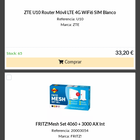
ZTE U10 Router Móvil LTE 4G WiFi6 SIM Blanco
Referencia: U10
Marca: ZTE
33,20 €
Stock: 65
Comprar
FRITZ!Mesh Set 4060 + 3000 AX Int
Referencia: 20003054
Marca: FRITZ!