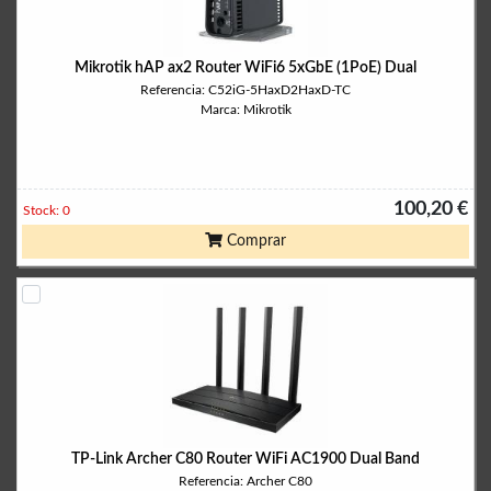
Mikrotik hAP ax2 Router WiFi6 5xGbE (1PoE) Dual
Referencia: C52iG-5HaxD2HaxD-TC
Marca: Mikrotik
100,20 €
Stock: 0
Comprar
TP-Link Archer C80 Router WiFi AC1900 Dual Band
Referencia: Archer C80