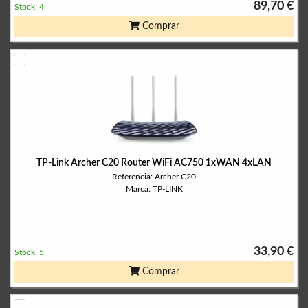
89,70 €
Stock: 4
Comprar
TP-Link Archer C20 Router WiFi AC750 1xWAN 4xLAN
Referencia: Archer C20
Marca: TP-LINK
33,90 €
Stock: 5
Comprar