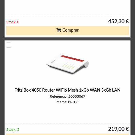
452,30 €
Stock: 0
Comprar
Fritz!Box 4050 Router WiFi6 Mesh 1xGb WAN 3xGb LAN
Referencia: 20003067
Marca: FRITZ!
219,00 €
Stock: 5