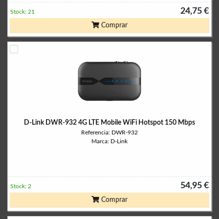
24,75 €
Stock: 21
Comprar
D-Link DWR-932 4G LTE Mobile WiFi Hotspot 150 Mbps
Referencia: DWR-932
Marca: D-Link
54,95 €
Stock: 2
Comprar