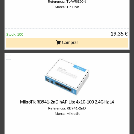
Referencia: TL-WR850N
Marca: TP-LINK
19,35 €
Stock: 100
Comprar
MikroTik RB941-2nD hAP Lite 4x10-100 2.4GHz L4
Referencia: RB941-2nD
Marca: Mikrotik