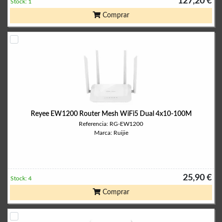
127,20 €
Stock: 1
Comprar
Reyee EW1200 Router Mesh WiFi5 Dual 4x10-100M
Referencia: RG-EW1200
Marca: Ruijie
25,90 €
Stock: 4
Comprar