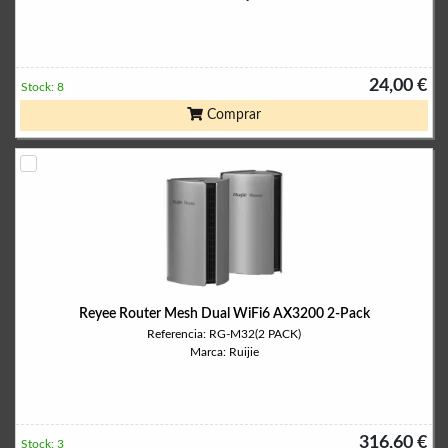
24,00 €
Stock: 8
Comprar
Reyee Router Mesh Dual WiFi6 AX3200 2-Pack
Referencia: RG-M32(2 PACK)
Marca: Ruijie
316,60 €
Stock: 3