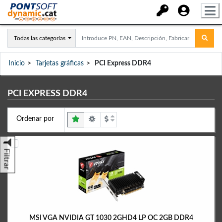
Todas las categorías
Inicio
Tarjetas gráficas
PCI Express DDR4
PCI EXPRESS DDR4
Ordenar por
Filtrar
MSI VGA NVIDIA GT 1030 2GHD4 LP OC 2GB DDR4