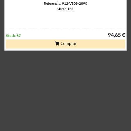
Referencia: 912-V809-2890
Marca: MSI
94,65 €
Stock: 87
Comprar