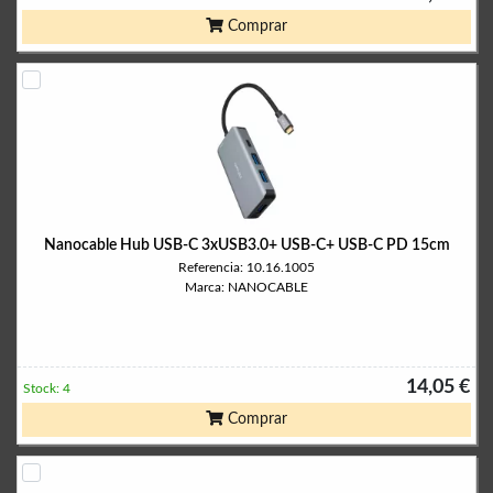
Comprar
Nanocable Hub USB-C 3xUSB3.0+ USB-C+ USB-C PD 15cm
Referencia: 10.16.1005
Marca: NANOCABLE
14,05 €
Stock: 4
Comprar