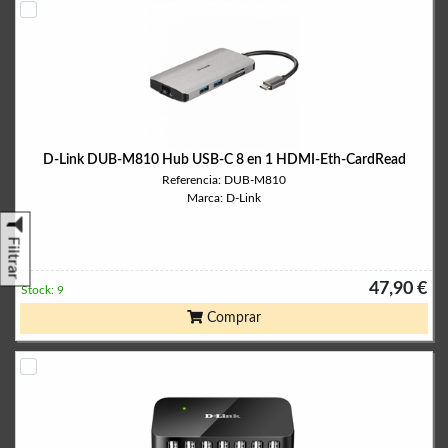
D-Link DUB-M810 Hub USB-C 8 en 1 HDMI-Eth-CardRead
Referencia: DUB-M810
Marca: D-Link
Filtrar
47,90 €
Stock: 9
Comprar