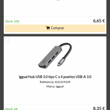
6,65 €
Stock: 100
Comprar
iggual Hub USB 3.0 tipo C x 4 puertos USB-A 3.0
Referencia: IGG319239
Marca: iggual
8,35 €
Stock: 68