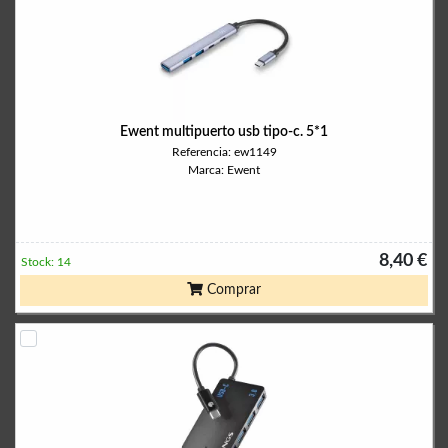
Ewent multipuerto usb tipo-c. 5*1
Referencia: ew1149
Marca: Ewent
8,40 €
Stock: 14
Comprar