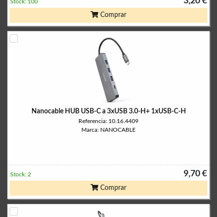
3,20 €
Stock: 100
Comprar
Nanocable HUB USB-C a 3xUSB 3.0-H+ 1xUSB-C-H
Referencia: 10.16.4409
Marca: NANOCABLE
9,70 €
Stock: 2
Comprar