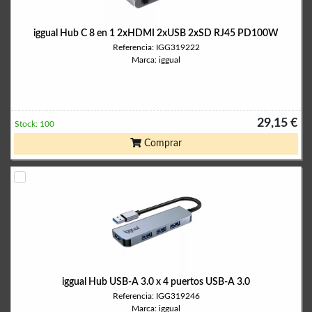
iggual Hub C 8 en 1 2xHDMI 2xUSB 2xSD RJ45 PD100W
Referencia: IGG319222
Marca: iggual
29,15 €
Stock: 100
Comprar
iggual Hub USB-A 3.0 x 4 puertos USB-A 3.0
Referencia: IGG319246
Marca: iggual