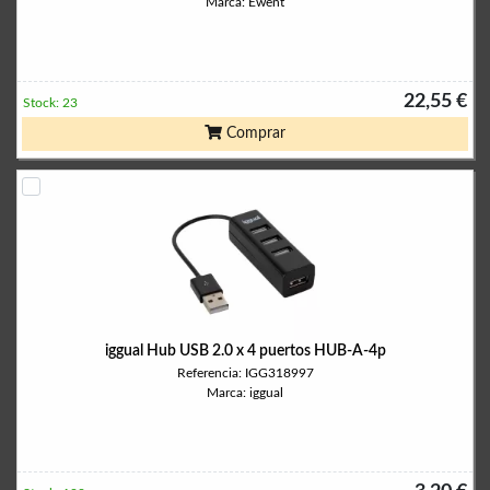
Marca: Ewent
22,55 €
Stock: 23
Comprar
iggual Hub USB 2.0 x 4 puertos HUB-A-4p
Referencia: IGG318997
Marca: iggual