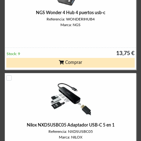
NGS Wonder 4 Hub 4 puertos usb-c
Referencia: WONDERIHUB4
Marca: NGS
13,75 €
Stock: 9
Comprar
Nilox NXDSUSBC05 Adaptador USB-C 5 en 1
Referencia: NXDSUSBC05
Marca: NILOX