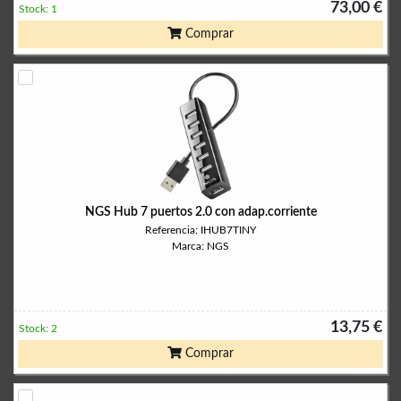
73,00 €
Stock: 1
Comprar
NGS Hub 7 puertos 2.0 con adap.corriente
Referencia: IHUB7TINY
Marca: NGS
13,75 €
Stock: 2
Comprar