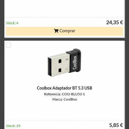
24,35 €
Stock: 4
Comprar
Coolbox Adaptador BT 5.3 USB
Referencia: COO-BLU53-1
Marca: CoolBox
5,85 €
Stock: 25