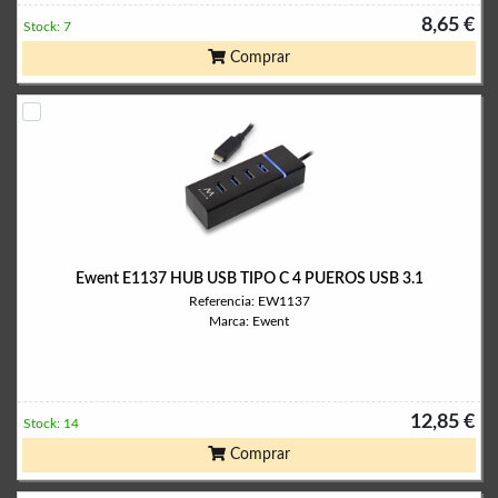
8,65 €
Stock: 7
Comprar
Ewent E1137 HUB USB TIPO C 4 PUEROS USB 3.1
Referencia: EW1137
Marca: Ewent
12,85 €
Stock: 14
Comprar