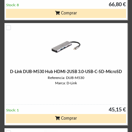
66,80 €
Stock: 8
Comprar
D-Link DUB-M530 Hub HDMI-2USB 3.0-USB-C-SD-MicroSD
Referencia: DUB-M530
Marca: D-Link
45,15 €
Stock: 1
Comprar